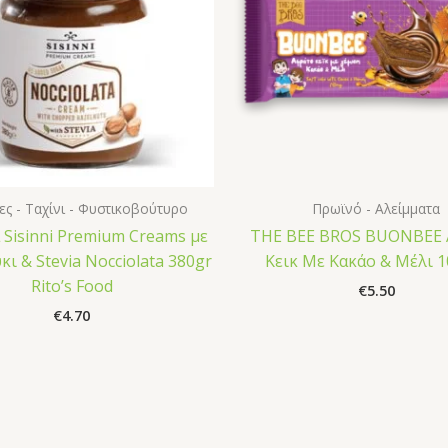
ες - Ταχίνι - Φυστικοβούτυρο
Πρωϊνό - Αλείμματα
 Sisinni Premium Creams με
THE BEE BROS BUONBEE 
ι & Stevia Nocciolata 380gr
Κεικ Με Κακάο & Μέλι 1
Rito’s Food
€
5.50
€
4.70