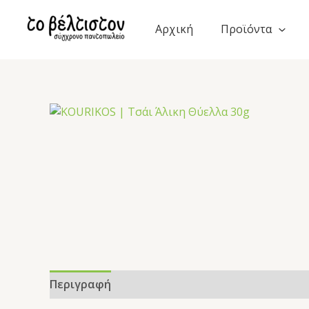
Μετάβαση
στο
Αρχική
Προϊόντα
περιεχόμενο
Περιγραφή
Επιπλέον πληροφορίες
Αξιολογ