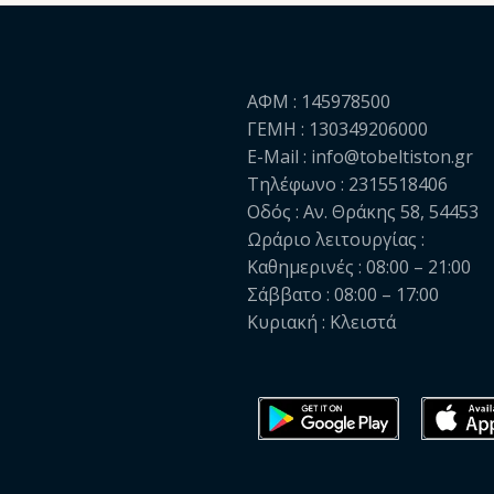
ΑΦΜ : 145978500
ΓΕΜΗ : 130349206000
E-Mail : info@tobeltiston.gr
Τηλέφωνο : 2315518406
Οδός : Αν. Θράκης 58, 54453
Ωράριο λειτουργίας :
Καθημερινές : 08:00 – 21:00
Σάββατο : 08:00 – 17:00
Κυριακή : Κλειστά