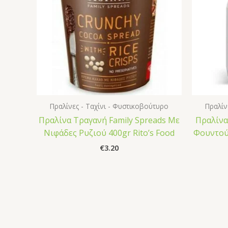
Πραλίνες - Ταχίνι - Φυστικοβούτυρο
Πραλίν
Πραλίνα Τραγανή Family Spreads Με
Πραλίνα
Νιφάδες Ρυζιού 400gr Rito’s Food
Φουντούκ
€
3.20