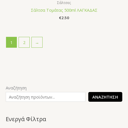
Σάλτσες
Σάλτσα Τομάτας 500ml ΛΑΓΚΑΔΑΣ
€
2.50
1
2
→
Αναζήτηση
ΑΝΑΖΉΤΗΣΗ
Ενεργά Φίλτρα