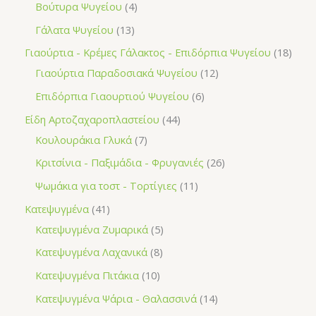
Βούτυρα Ψυγείου
4
Γάλατα Ψυγείου
13
Γιαούρτια - Κρέμες Γάλακτος - Επιδόρπια Ψυγείου
18
Γιαούρτια Παραδοσιακά Ψυγείου
12
Επιδόρπια Γιαουρτιού Ψυγείου
6
Είδη Αρτοζαχαροπλαστείου
44
Κουλουράκια Γλυκά
7
Κριτσίνια - Παξιμάδια - Φρυγανιές
26
Ψωμάκια για τοστ - Τορτίγιες
11
Κατεψυγμένα
41
Κατεψυγμένα Ζυμαρικά
5
Κατεψυγμένα Λαχανικά
8
Κατεψυγμένα Πιτάκια
10
Κατεψυγμένα Ψάρια - Θαλασσινά
14