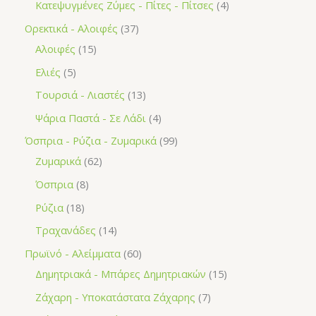
Κατεψυγμένες Ζύμες - Πίτες - Πίτσες
4
Ορεκτικά - Αλοιφές
37
Αλοιφές
15
Ελιές
5
Τουρσιά - Λιαστές
13
Ψάρια Παστά - Σε Λάδι
4
Όσπρια - Ρύζια - Ζυμαρικά
99
Ζυμαρικά
62
Όσπρια
8
Ρύζια
18
Τραχανάδες
14
Πρωϊνό - Αλείμματα
60
Δημητριακά - Μπάρες Δημητριακών
15
Ζάχαρη - Υποκατάστατα Ζάχαρης
7