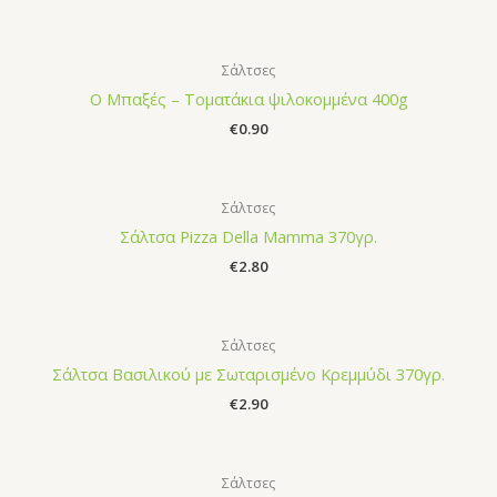
Σάλτσες
Ο Μπαξές – Τοματάκια ψιλοκομμένα 400g
€
0.90
Σάλτσες
Σάλτσα Pizza Della Mamma 370γρ.
€
2.80
Σάλτσες
Σάλτσα Βασιλικού με Σωταρισμένο Κρεμμύδι 370γρ.
€
2.90
Σάλτσες