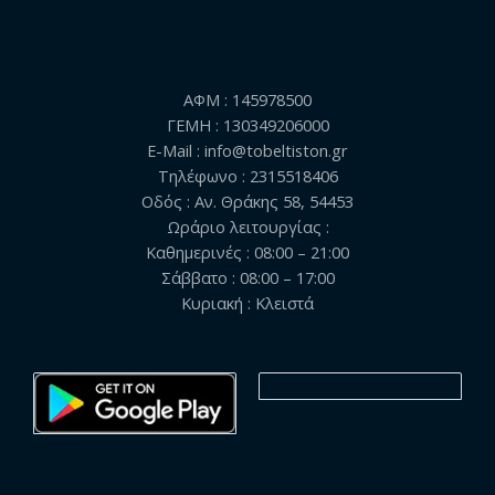
ΑΦΜ : 145978500
ΓΕΜΗ : 130349206000
E-Mail : info@tobeltiston.gr
Τηλέφωνο : 2315518406
Οδός : Αν. Θράκης 58, 54453
Ωράριο λειτουργίας :
Καθημερινές : 08:00 – 21:00
Σάββατο : 08:00 – 17:00
Κυριακή : Κλειστά