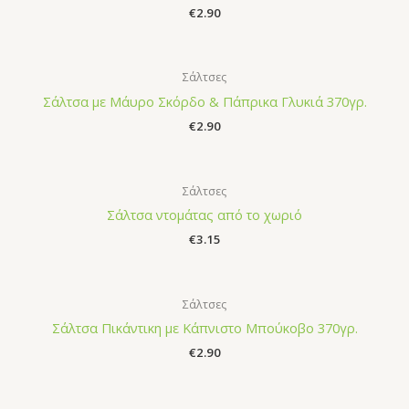
€
2.90
Σάλτσες
Σάλτσα με Μάυρο Σκόρδο & Πάπρικα Γλυκιά 370γρ.
€
2.90
Σάλτσες
Σάλτσα ντομάτας από το χωριό
€
3.15
Σάλτσες
Σάλτσα Πικάντικη με Κάπνιστο Μπούκοβο 370γρ.
€
2.90