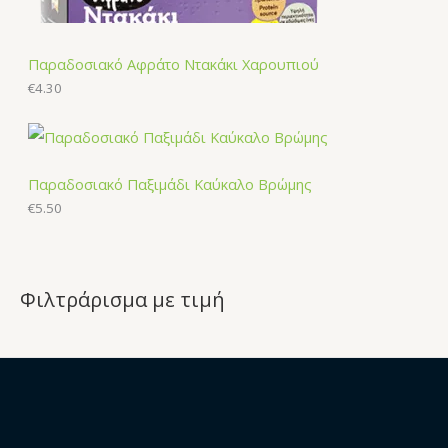
Παραδοσιακό Αφράτο Ντακάκι Χαρουπιού
€
4.30
Παραδοσιακό Παξιμάδι Καύκαλο Βρώμης
€
5.50
Φιλτράρισμα με τιμή