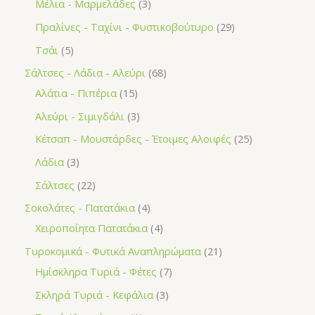
Μέλια - Μαρμελάδες
3
Πραλίνες - Ταχίνι - Φυστικοβούτυρο
29
Τσάι
5
Σάλτσες - Λάδια - Αλεύρι
68
Αλάτια - Πιπέρια
15
Αλεύρι - Σιμιγδάλι
3
Κέτσαπ - Μουστάρδες - Έτοιμες Αλοιφές
25
Λάδια
3
Σάλτσες
22
Σοκολάτες - Πατατάκια
4
Χειροποίητα Πατατάκια
4
Τυροκομικά - Φυτικά Αναπληρώματα
21
Ημίσκληρα Τυριά - Φέτες
7
Σκληρά Τυριά - Κεφάλια
3