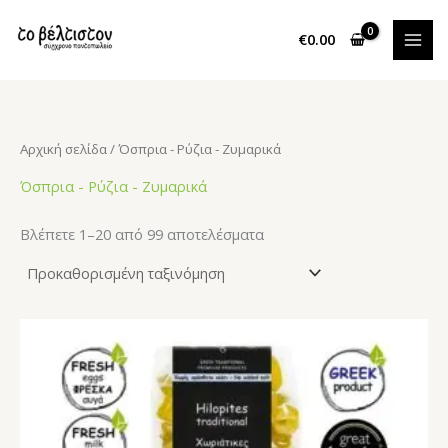
Μετάβαση
5
5
3
1
1
8
6
1
2
1
3
6
1
7
2
4
1
1
4
1
3
3
6
1
3
6
1
7
4
3
4
1
4
4
8
6
5
4
6
3
3
7
1
9
4
4
4
6
1
6
1
7
1
1
2
2
1
4
2
2
1
στο
€
0.00
π
π
π
0
8
π
π
8
2
5
1
2
5
π
π
1
4
3
π
5
7
π
0
π
2
π
3
π
π
π
π
0
π
π
π
π
π
π
8
π
π
π
7
9
9
4
0
π
1
π
7
π
4
2
1
6
5
π
9
5
8
περιεχόμενο
ρ
ρ
ρ
π
π
ρ
ρ
π
π
π
π
π
π
ρ
ρ
π
π
π
ρ
π
π
ρ
π
ρ
π
ρ
π
ρ
ρ
ρ
ρ
π
ρ
ρ
ρ
ρ
ρ
ρ
π
ρ
ρ
ρ
π
π
π
π
π
ρ
π
ρ
π
ρ
π
π
π
π
π
ρ
π
π
π
ο
ο
ο
ρ
ρ
ο
ο
ρ
ρ
ρ
ρ
ρ
ρ
ο
ο
ρ
ρ
ρ
ο
ρ
ρ
ο
ρ
ο
ρ
ο
ρ
ο
ο
ο
ο
ρ
ο
ο
ο
ο
ο
ο
ρ
ο
ο
ο
ρ
ρ
ρ
ρ
ρ
ο
ρ
ο
ρ
ο
ρ
ρ
ρ
ρ
ρ
ο
ρ
ρ
ρ
ϊ
ϊ
ϊ
ο
ο
ϊ
ϊ
ο
ο
ο
ο
ο
ο
ϊ
ϊ
ο
ο
ο
ϊ
ο
ο
ϊ
ο
ϊ
ο
ϊ
ο
ϊ
ϊ
ϊ
ϊ
ο
ϊ
ϊ
ϊ
ϊ
ϊ
ϊ
ο
ϊ
ϊ
ϊ
ο
ο
ο
ο
ο
ϊ
ο
ϊ
ο
ϊ
ο
ο
ο
ο
ο
ϊ
ο
ο
ο
Αρχική σελίδα
/ Όσπρια - Ρύζια - Ζυμαρικά
ό
ό
ό
ϊ
ϊ
ό
ό
ϊ
ϊ
ϊ
ϊ
ϊ
ϊ
ό
ό
ϊ
ϊ
ϊ
ό
ϊ
ϊ
ό
ϊ
ό
ϊ
ό
ϊ
ό
ό
ό
ό
ϊ
ό
ό
ό
ό
ό
ό
ϊ
ό
ό
ό
ϊ
ϊ
ϊ
ϊ
ϊ
ό
ϊ
ό
ϊ
ό
ϊ
ϊ
ϊ
ϊ
ϊ
ό
ϊ
ϊ
ϊ
Όσπρια - Ρύζια - Ζυμαρικά
ν
ν
ν
ό
ό
ν
ν
ό
ό
ό
ό
ό
ό
ν
ν
ό
ό
ό
ν
ό
ό
ν
ό
ν
ό
ν
ό
ν
ν
ν
ν
ό
ν
ν
ν
ν
ν
ν
ό
ν
ν
ν
ό
ό
ό
ό
ό
ν
ό
ν
ό
ν
ό
ό
ό
ό
ό
ν
ό
ό
ό
τ
τ
τ
ν
ν
τ
τ
ν
ν
ν
ν
ν
ν
τ
τ
ν
ν
ν
τ
ν
ν
τ
ν
ν
τ
ν
τ
τ
τ
τ
ν
τ
τ
τ
τ
τ
τ
ν
τ
τ
τ
ν
ν
ν
ν
ν
τ
ν
τ
ν
τ
ν
ν
ν
ν
ν
τ
ν
ν
ν
Βλέπετε 1–20 από 99 αποτελέσματα
α
α
α
τ
τ
α
α
τ
τ
τ
τ
τ
τ
α
α
τ
τ
τ
α
τ
τ
α
τ
τ
α
τ
α
α
α
α
τ
α
α
α
α
α
α
τ
α
α
α
τ
τ
τ
τ
τ
α
τ
α
τ
α
τ
τ
τ
τ
τ
α
τ
τ
τ
α
α
α
α
α
α
α
α
α
α
α
α
α
α
α
α
α
α
α
α
α
α
α
α
α
α
α
α
α
α
α
α
α