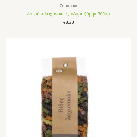
Ζυμαρικά
Αστράκι λαχανικών , «Αγροζύμη» 500γρ
€
3.30