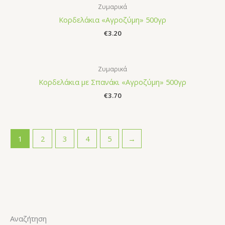
Ζυμαρικά
Κορδελάκια «Αγροζύμη» 500γρ
€
3.20
Ζυμαρικά
Κορδελάκια με Σπανάκι «Αγροζύμη» 500γρ
€
3.70
1
2
3
4
5
→
Αναζήτηση