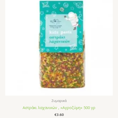
Ζυμαρικά
Αστράκι λαχανικών , «Αγροζύμη» 500 γρ
€
3.60