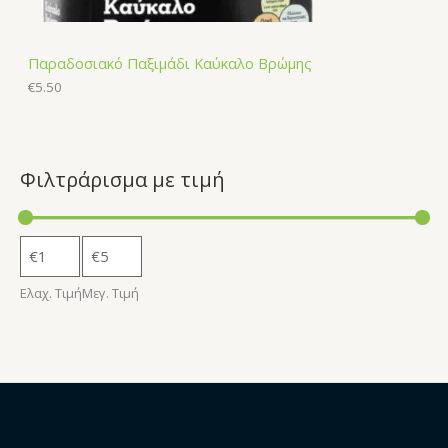
Παραδοσιακό Παξιμάδι Καύκαλο Βρώμης
€
5.50
Φιλτράρισμα με τιμή
Ελαχ. Τιμή
Μεγ. Τιμή