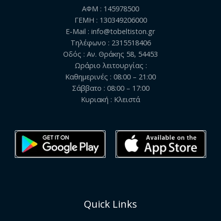
ΑΦΜ : 145978500
ΓΕΜΗ : 130349206000
E-Mail : info@tobeltiston.gr
Τηλέφωνο : 2315518406
Οδός : Αν. Θράκης 58, 54453
Ωράριο λειτουργίας :
Καθημερινές : 08:00 – 21:00
Σάββατο : 08:00 – 17:00
Κυριακή : Κλειστά
Quick Links