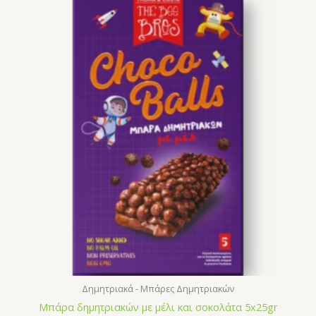
Δημητριακά - Μπάρες Δημητριακών
Μπάρα δημητριακών με μέλι και σοκολάτα 5x25gr