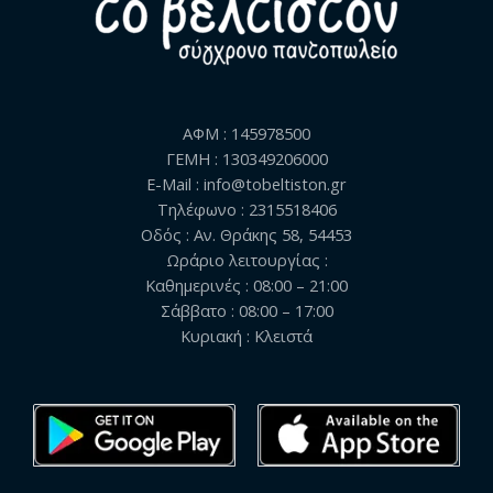
ΑΦΜ : 145978500
ΓΕΜΗ : 130349206000
E-Mail : info@tobeltiston.gr
Τηλέφωνο : 2315518406
Οδός : Αν. Θράκης 58, 54453
Ωράριο λειτουργίας :
Καθημερινές : 08:00 – 21:00
Σάββατο : 08:00 – 17:00
Κυριακή : Κλειστά