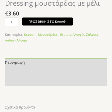
Dressing μουστάρδας με μέλι
€
3.60
ΠΡΟΣΘΉΚΗ ΣΤΟ ΚΑΛΆΘΙ
Κατηγορίες:
Κέτσαπ - Μουστάρδες - Έτοιμες Αλοιφές
,
Σάλτσες -
Λάδια - Αλεύρι
Περιγραφή
Επιπλέον πληροφορίες
Αξιολογήσεις (0)
Σχετικά προϊόντα