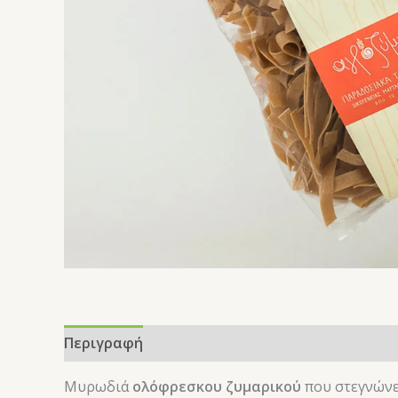
Περιγραφή
Επιπλέον πληροφορίες
Αξιολογ
Μυρωδιά
ολόφρεσκου ζυμαρικού
που στεγνώνε