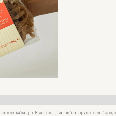
ήσεις (0)
ι κατακαλόκαιρο. Είναι ίσως ένα από τα αρχαιότερα ζυμαρ