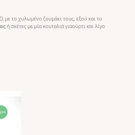
ζί με το χυλωμένο ζουμάκι τους, εξού και το
τας
ή σκέτες με μία κουταλιά γιαούρτι και λίγο