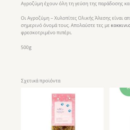
Αγροζύμη έχουν όλη τη γεύση της παράδοσης και
Οι Αγροζύμη – Χυλοπίτες Ολικής Άλεσης είναι απ
σημερινό όνομά τους. Απολαύστε τες με
κοκκινι
φρεσκοτριμένο πιπέρι.
500g
Σχετικά προϊόντα