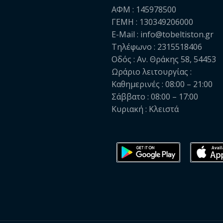
ΑΦΜ : 145978500
ΓΕΜΗ : 130349206000
E-Mail : info@tobeltiston.gr
Τηλέφωνο : 2315518406
Οδός : Αν. Θράκης 58, 54453
Ωράριο λειτουργίας :
Καθημερινές : 08:00 – 21:00
Σάββατο : 08:00 – 17:00
Κυριακή : Κλειστά