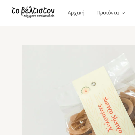
Μετάβαση
στο
Αρχική
Προϊόντα
περιεχόμενο