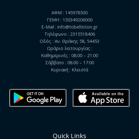
ΑΦΜ : 145978500
ΓΕΜΗ : 130349206000
E-Mail : info@tobeltiston.gr
Τηλέφωνο : 2315518406
Οδός : Αν. Θράκης 58, 54453
Ωράριο λειτουργίας :
Καθημερινές : 08:00 – 21:00
Σάββατο : 08:00 – 17:00
Κυριακή : Κλειστά
Quick Links