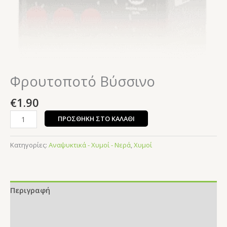
Φρουτοποτό Βύσσινο
€
1.90
ΠΡΟΣΘΉΚΗ ΣΤΟ ΚΑΛΆΘΙ
Κατηγορίες:
Αναψυκτικά - Χυμοί - Νερά
,
Χυμοί
Περιγραφή
Επιπλέον πληροφορίες