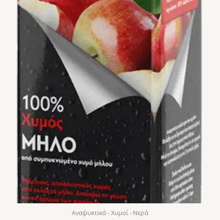
Αναψυκτικά - Χυμοί - Νερά