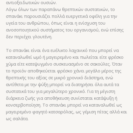
αντιοξειδωτικών ουσιών.
Λόγω όλων των παραπάνω θρεπτικών συστατικών, το
σπανάκι παρουσιάζει πολλά ευεργετικά οφέλη για την
υγεία του ανθρώπου, όπως είναι η ενίσχυση του
ανοσοποιητικού συστήματος του οργανισμού, ενώ επίσης
δεν περιέχει γλουτένη.
Το σπανάκι είναι ένα ευέλικτο λαχανικό που μπορεί να
καταναλωθεί ωμό ή μαγειρεμένο και πωλείται είτε φρέσκο
χύμα είτε κατεψυγμένο συσκευασμένο σε σακούλες. Όταν
το προϊόν αποθηκεύεται φρέσκο χάνει μεγάλο μέρος της
θρεπτικής του αξίας σε μικρό χρονικό διάστημα, ενώ
αντίθετα με την ψύξη μπορεί να διατηρήσει όλα αυτά τα
συστατικά του για μεγαλύτερο χρονικό. Για τη μέγιστη
διάρκεια ζωής για αποθήκευση συνίσταται κατάψυξη ή
κονσερβοποίηση. Το σπανάκι μπορεί να καταναλωθεί ως
μαγειρεμένο φαγητό κατσαρόλας, ως γέμιση πίτας αλλά και
ως σαλάτα.