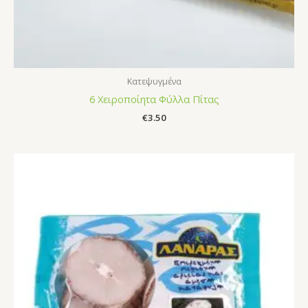
Κατεψυγμένα
6 Χειροποίητα Φύλλα Πίτας
€
3.50