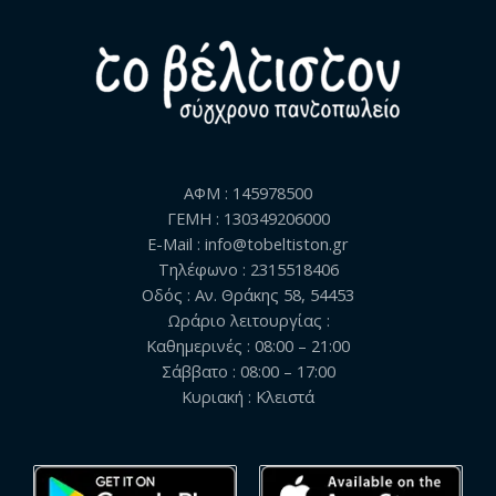
ΑΦΜ : 145978500
ΓΕΜΗ : 130349206000
E-Mail : info@tobeltiston.gr
Τηλέφωνο : 2315518406
Οδός : Αν. Θράκης 58, 54453
Ωράριο λειτουργίας :
Καθημερινές : 08:00 – 21:00
Σάββατο : 08:00 – 17:00
Κυριακή : Κλειστά