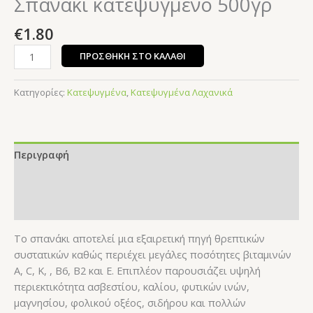
Σπανάκι κατεψυγμένο 500γρ
€
1.80
ΠΡΟΣΘΉΚΗ ΣΤΟ ΚΑΛΆΘΙ
Κατηγορίες:
Κατεψυγμένα
,
Κατεψυγμένα Λαχανικά
Περιγραφή
Επιπλέον πληροφορίες
Αξιολογήσεις (0)
Το σπανάκι αποτελεί μια εξαιρετική πηγή θρεπτικών
συστατικών καθώς περιέχει μεγάλες ποσότητες βιταμινών
Α, C, Κ, , Β6, Β2 και Ε. Επιπλέον παρουσιάζει υψηλή
περιεκτικότητα ασβεστίου, καλίου, φυτικών ινών,
μαγνησίου, φολικού οξέος, σιδήρου και πολλών