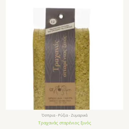
Όσπρια - Ρύζια - Ζυμαρικά
Τραχανάς σταρένιος ξινός