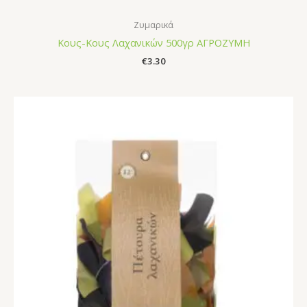
Ζυμαρικά
Κους-Κους Λαχανικών 500γρ ΑΓΡΟΖΥΜΗ
€
3.30