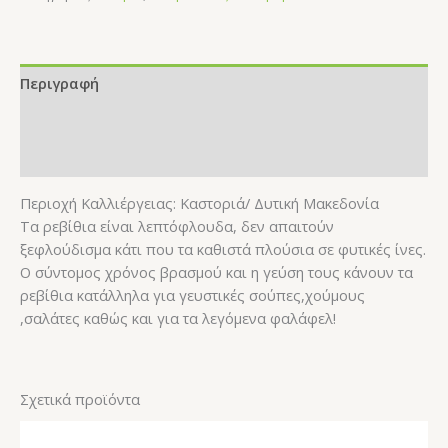
Περιγραφή
Επιπλέον πληροφορίες
Αξιολογήσεις (0)
Περιοχή Καλλιέργειας: Καστοριά/ Δυτική Μακεδονία
Τα ρεβίθια είναι λεπτόφλουδα, δεν απαιτούν
ξεφλούδισμα κάτι που τα καθιστά πλούσια σε φυτικές ίνες.
Ο σύντομος χρόνος βρασμού και η γεύση τους κάνουν τα
ρεβίθια κατάλληλα για γευστικές σούπες,χούμους
,σαλάτες καθώς και για τα λεγόμενα φαλάφελ!
Σχετικά προϊόντα