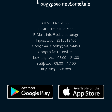
ΑΦΜ : 145978500
ΓΕΜΗ : 130349206000
E-Mail : info@tobeltiston.gr
Τηλέφωνο : 2315518406
Οδός : Αν. Θράκης 58, 54453
Ωράριο λειτουργίας :
Καθημερινές : 08:00 – 21:00
Σάββατο : 08:00 – 17:00
Κυριακή : Κλειστά