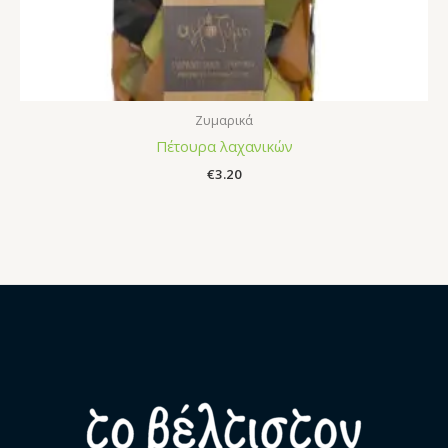
Ζυμαρικά
Πέτουρα λαχανικών
€
3.20