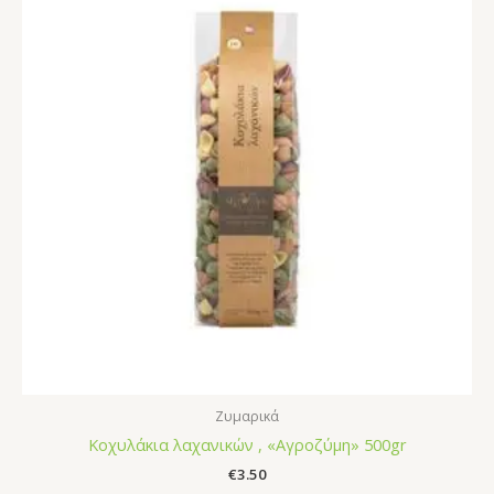
Ζυμαρικά
Κοχυλάκια λαχανικών , «Αγροζύμη» 500gr
€
3.50