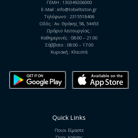
ΓΕΜΗ : 130349206000
E-Mail : info@tobeltiston.gr
Τηλέφωνο : 2315518406
Οδός : Αν. Θράκης 58, 54453
Ωράριο λειτουργίας :
Καθημερινές : 08:00 – 21:00
Σάββατο : 08:00 – 17:00
Κυριακή : Κλειστά
Quick Links
Ποιοι Είμαστε
Όροι Χρήσης