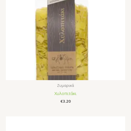
Ζυμαρικά
Χυλοπιτάκι
€
3.20