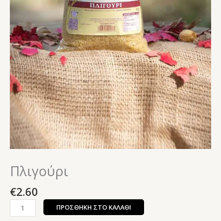
Πλιγούρι
€
2.60
ΠΡΟΣΘΉΚΗ ΣΤΟ ΚΑΛΆΘΙ