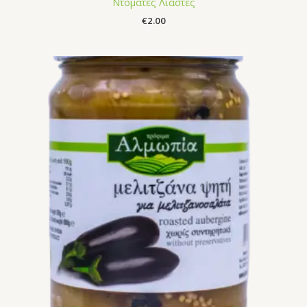
Ντομάτες Λιαστές
€
2.00