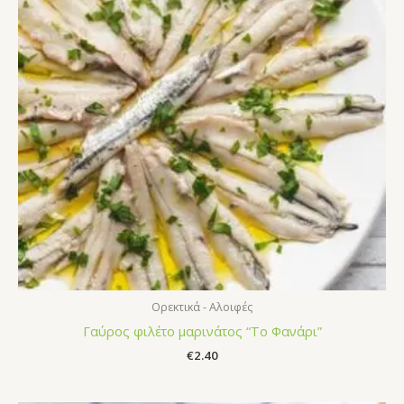
Ορεκτικά - Αλοιφές
Γαύρος φιλέτο μαρινάτος “Το Φανάρι”
€
2.40