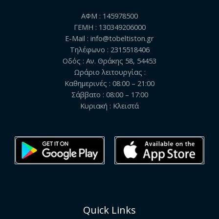
ΑΦΜ : 145978500
ΓΕΜΗ : 130349206000
E-Mail : info@tobeltiston.gr
Τηλέφωνο : 2315518406
Οδός : Αν. Θράκης 58, 54453
Ωράριο λειτουργίας :
Καθημερινές : 08:00 – 21:00
Σάββατο : 08:00 – 17:00
Κυριακή : Κλειστά
Quick Links