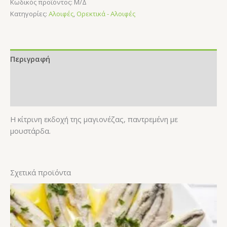
Κωδικός προϊόντος:
Μ/Δ
Κατηγορίες:
Αλοιφές
,
Ορεκτικά - Αλοιφές
Περιγραφή
Επιπλέον πληροφορίες
Αξιολογήσεις (0)
Η κίτρινη εκδοχή της μαγιονέζας, παντρεμένη με
μουστάρδα.
Σχετικά προϊόντα