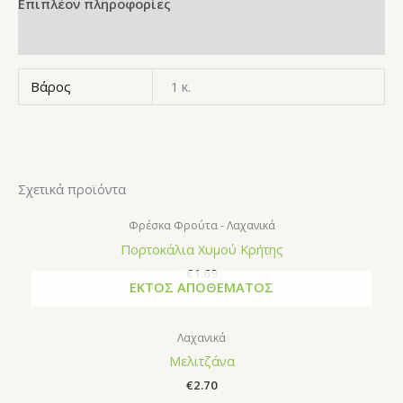
Επιπλέον πληροφορίες
Αξιολογήσεις (0)
Βάρος
1 κ.
Σχετικά προϊόντα
Φρέσκα Φρούτα - Λαχανικά
Πορτοκάλια Χυμού Κρήτης
€
1.69
ΕΚΤΌΣ ΑΠΟΘΈΜΑΤΟΣ
Λαχανικά
Μελιτζάνα
€
2.70