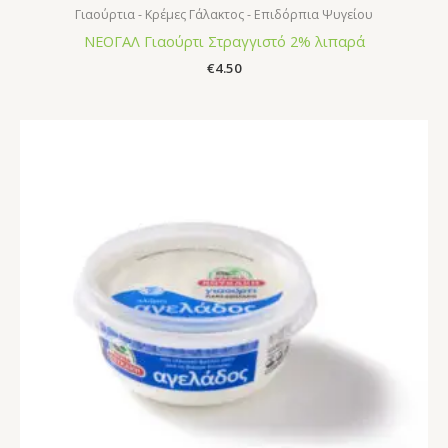
Γιαούρτια - Κρέμες Γάλακτος - Επιδόρπια Ψυγείου
ΝΕΟΓΑΛ Γιαούρτι Στραγγιστό 2% λιπαρά
€
4.50