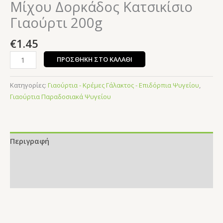
Μίχου Δορκάδος Κατσικίσιο
Γιαούρτι 200g
€
1.45
ΠΡΟΣΘΉΚΗ ΣΤΟ ΚΑΛΆΘΙ
Κατηγορίες:
Γιαούρτια - Κρέμες Γάλακτος - Επιδόρπια Ψυγείου
,
Γιαούρτια Παραδοσιακά Ψυγείου
Περιγραφή
Επιπλέον πληροφορίες
Αξιολογήσεις (0)