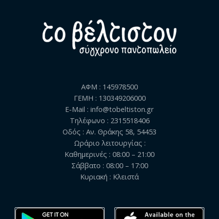
ΑΦΜ : 145978500
ΓΕΜΗ : 130349206000
E-Mail : info@tobeltiston.gr
Τηλέφωνο : 2315518406
Οδός : Αν. Θράκης 58, 54453
Ωράριο λειτουργίας :
Καθημερινές : 08:00 – 21:00
Σάββατο : 08:00 – 17:00
Κυριακή : Κλειστά