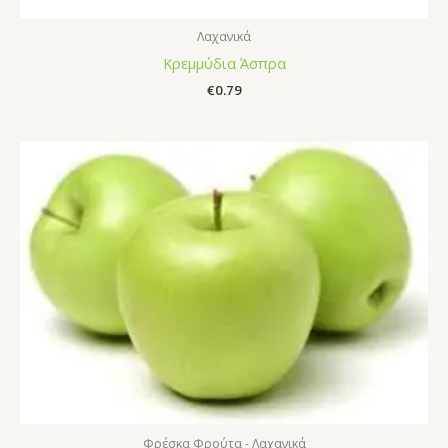
Λαχανικά
Κρεμμύδια Άσπρα
€
0.79
Φρέσκα Φρούτα - Λαχανικά