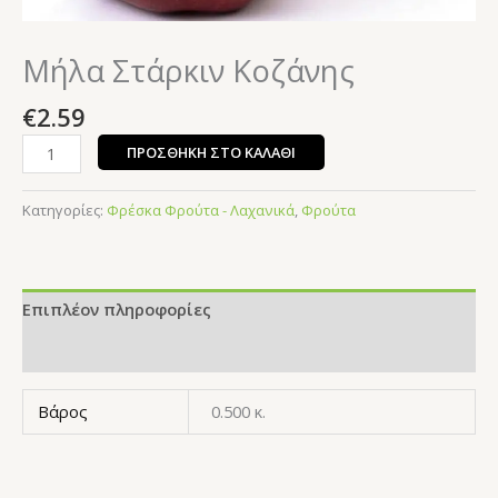
Μήλα Στάρκιν Κοζάνης
€
2.59
ΠΡΟΣΘΉΚΗ ΣΤΟ ΚΑΛΆΘΙ
Κατηγορίες:
Φρέσκα Φρούτα - Λαχανικά
,
Φρούτα
Επιπλέον πληροφορίες
Αξιολογήσεις (0)
Βάρος
0.500 κ.