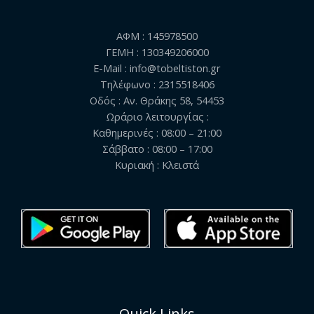
ΑΦΜ : 145978500
ΓΕΜΗ : 130349206000
E-Mail : info@tobeltiston.gr
Τηλέφωνο : 2315518406
Οδός : Αν. Θράκης 58, 54453
Ωράριο λειτουργίας :
Καθημερινές : 08:00 – 21:00
Σάββατο : 08:00 – 17:00
Κυριακή : Κλειστά
Quick Links