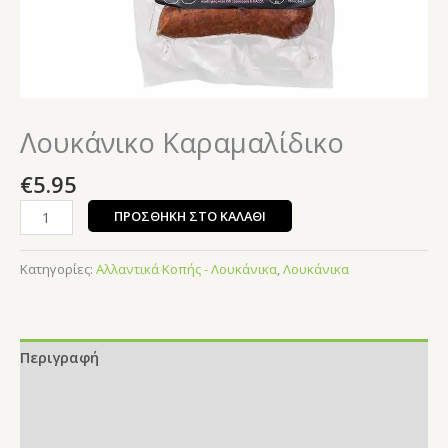
Λουκάνικο Καραμαλίδικο
€
5.95
ΠΡΟΣΘΉΚΗ ΣΤΟ ΚΑΛΆΘΙ
Κατηγορίες:
Αλλαντικά Κοπής - Λουκάνικα
,
Λουκάνικα
Περιγραφή
Επιπλέον πληροφορίες
Αξιολογήσεις (0)