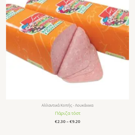
Αλλαντικά Κοπής - Λουκάνικα
Πάριζα τόστ
€
2.30
–
€
9.20