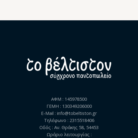
ΑΦΜ : 145978500
ΓΕΜΗ : 130349206000
E-Mail : info@tobeltiston.gr
Τηλέφωνο : 2315518406
Οδός : Αν. Θράκης 58, 54453
Ωράριο λειτουργίας :