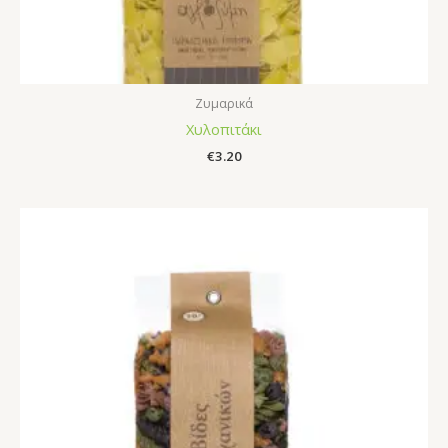
Ζυμαρικά
Χυλοπιτάκι
€
3.20