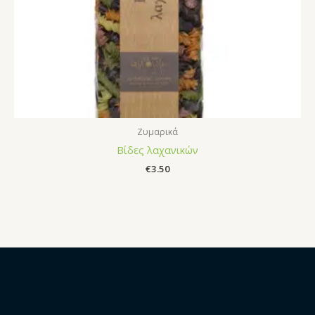
Ζυμαρικά
Βίδες λαχανικών
€
3.50