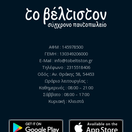
ΑΦΜ : 145978500
ΓΕΜΗ : 130349206000
E-Mail : info@tobeltiston.gr
Τηλέφωνο : 2315518406
Οδός : Αν. Θράκης 58, 54453
Ωράριο λειτουργίας :
Καθημερινές : 08:00 – 21:00
Σάββατο : 08:00 – 17:00
Κυριακή : Κλειστά