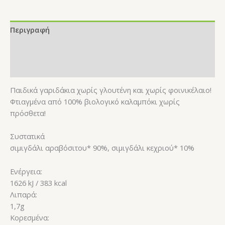
Περιγραφή
Επιπλέον πληροφορίες
Αξιολογήσεις (0)
Παιδικά γαριδάκια χωρίς γλουτένη και χωρίς φοινικέλαιο!
Φτιαγμένα από 100% βιολογικό καλαμπόκι χωρίς
πρόσθετα!
Συστατικά
σιμιγδάλι αραβόσιτου* 90%, σιμιγδάλι κεχριού* 10%
Ενέργεια:
1626 kJ / 383 kcal
Λιπαρά:
1,7g
Kορεσμένα: