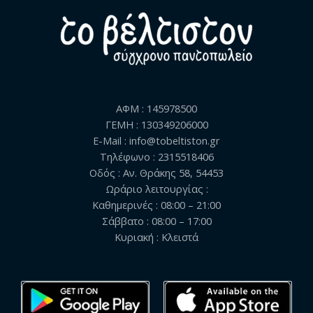
ΑΦΜ : 145978500
ΓΕΜΗ : 130349206000
E-Mail : info@tobeltiston.gr
Τηλέφωνο : 2315518406
Οδός : Αν. Θράκης 58, 54453
Ωράριο λειτουργίας :
Καθημερινές : 08:00 – 21:00
Σάββατο : 08:00 – 17:00
Κυριακή : Κλειστά