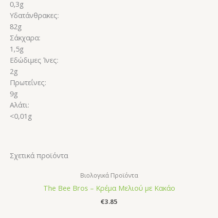
0,3g
Υδατάνθρακες:
82g
Σάκχαρα:
1,5g
Εδώδιμες Ίνες:
2g
Πρωτεΐνες:
9g
Αλάτι:
<0,01g
Σχετικά προϊόντα
Βιολογικά Προϊόντα
The Bee Bros – Κρέμα Μελιού με Κακάο
€
3.85