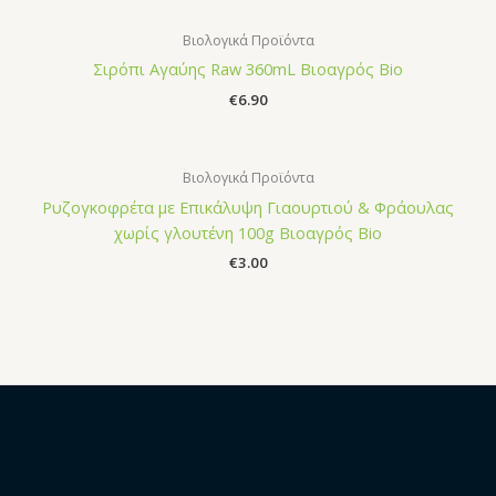
Βιολογικά Προϊόντα
Σιρόπι Αγαύης Raw 360mL Βιοαγρός Bio
€
6.90
Βιολογικά Προϊόντα
Ρυζογκοφρέτα με Επικάλυψη Γιαουρτιού & Φράουλας
χωρίς γλουτένη 100g Βιοαγρός Bio
€
3.00