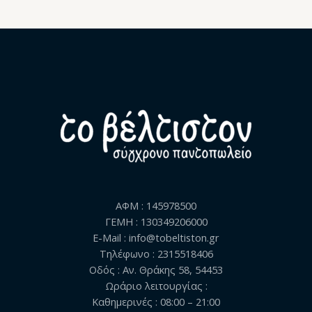
ΑΦΜ : 145978500
ΓΕΜΗ : 130349206000
E-Mail : info@tobeltiston.gr
Τηλέφωνο : 2315518406
Οδός : Αν. Θράκης 58, 54453
Ωράριο λειτουργίας :
Καθημερινές : 08:00 – 21:00