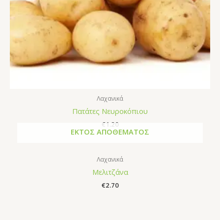
Λαχανικά
Πατάτες Νευροκόπιου
€
1.20
ΕΚΤΌΣ ΑΠΟΘΈΜΑΤΟΣ
Λαχανικά
Μελιτζάνα
€
2.70