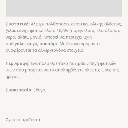
Επιπλέον πληροφορίες
Αξιολογήσεις (0)
Συστατικά
: Αλεύρι πολύσπορο, σίτου και ολικής αλέσεως,
(
γλουτένη
), φυτικά έλαια 16,6% (πυρηνέλαιο, ελαιόλαδο),
νερό, αλάτι, μαγιά. Μπορεί να περιέχει ίχνη
από
γάλα
,
αυγό
,
σουσάμι
. Με έντονα γράμματα
αναφέρονται τα αλλεργιογόνα στοιχεία.
Περιγραφή
: Ένα πολύ θρεπτικό παξιμάδι, πηγή φυτικών
ινών που μπορείτε να το απολαμβάνετε όλες τις ώρες της
ημέρας.
Συσκευασία
: 350γρ.
Σχετικά προϊόντα