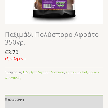
Παξιμάδι Πολύσπορο Αφράτο
350γρ.
€
3.70
Εξαντλημένο
Κατηγορίες:
Είδη Αρτοζαχαροπλαστείου
,
Κριτσίνια - Παξιμάδια -
Φρυγανιές
Περιγραφή