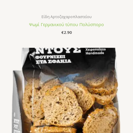
Είδη Αρτοζαχαροπλαστείου
Ψωμί Γερμανικού τύπου Πολύσπορο
€
2.90