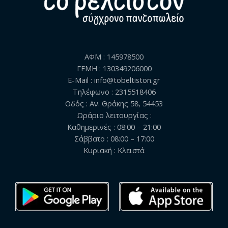
ΑΦΜ : 145978500
ΓΕΜΗ : 130349206000
E-Mail : info@tobeltiston.gr
Τηλέφωνο : 2315518406
Οδός : Αν. Θράκης 58, 54453
Ωράριο λειτουργίας :
Καθημερινές : 08:00 – 21:00
Σάββατο : 08:00 – 17:00
Κυριακή : Κλειστά